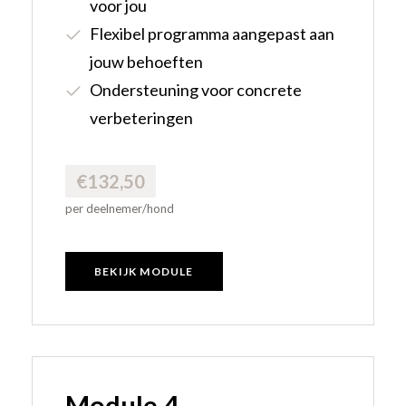
voor jou
Flexibel programma aangepast aan
jouw behoeften
Ondersteuning voor concrete
verbeteringen
€132,50
per deelnemer/hond
BEKIJK MODULE
Module 4