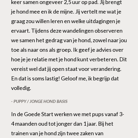
keer samen ongeveer 2,5 uur op pad. Jij brengt
je hond mee en ik de mijne. Jij vertelt me wat je
graag zou willen leren en welke uitdagingen je
ervaart. Tijdens deze wandelingen observeren
we samen het gedrag van je hond, zowel naar jou
toe als naar ons als groep. Ik geef je advies over
hoe je je relatie met je hond kunt verbeteren. Dit
vereist wel dat jij open staat voor verandering.
En dat is soms lastig! Geloof me, ik begrijp dat
volledig.
- PUPPY / JONGE HOND BASIS
In de
Goede Start
werken we met pups vanaf 3-
4 maanden oud tot jonger dan 1 jaar. Bij het
trainen van je hond zijn twee zaken van