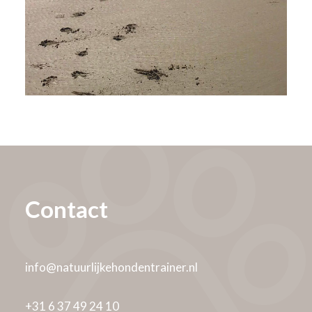
Contact
info@natuurlijkehondentrainer.nl
+31 6 37 49 24 10