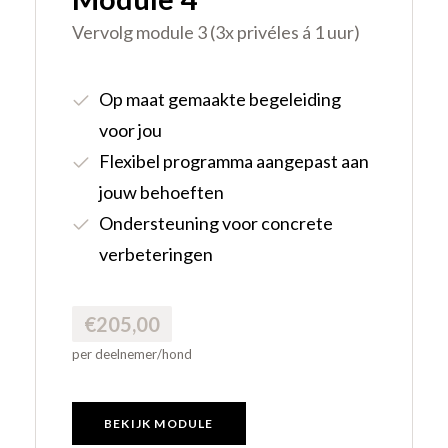
Vervolg module 3 (3x privéles á 1 uur)
Op maat gemaakte begeleiding
voor jou
Flexibel programma aangepast aan
jouw behoeften
Ondersteuning voor concrete
verbeteringen
€205,00
per deelnemer/hond
BEKIJK MODULE