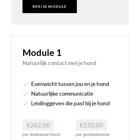
BEKIJK MODULE
Module 1
Natuurlijk contact met je hond
Evenwicht tussen jou en je hond
Natuurlijke communicatie
Leidinggeven die past bij je hond
€262,00
€132,00
per deelnemer/hond
per gastdeelnemer