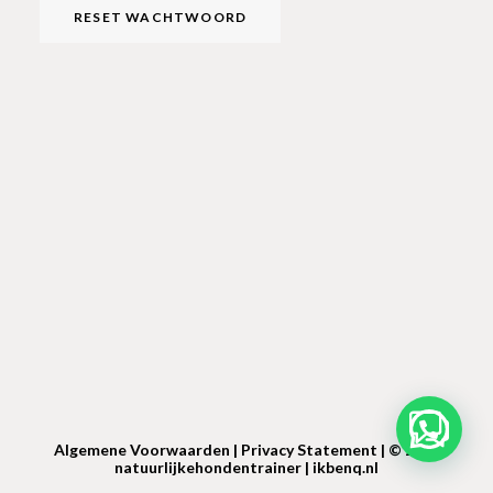
RESET WACHTWOORD
Algemene Voorwaarden
|
Privacy Statement |
© 2024
natuurlijkehondentrainer |
ikbenq.nl