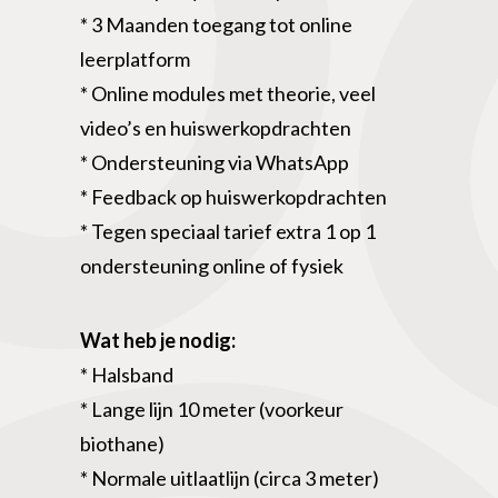
* 3 Maanden toegang tot online
leerplatform
* Online modules met theorie, veel
video’s en huiswerkopdrachten
* Ondersteuning via WhatsApp
* Feedback op huiswerkopdrachten
* Tegen speciaal tarief extra 1 op 1
ondersteuning online of fysiek
Wat heb je nodig:
* Halsband
* Lange lijn 10 meter (voorkeur
biothane)
* Normale uitlaatlijn (circa 3 meter)