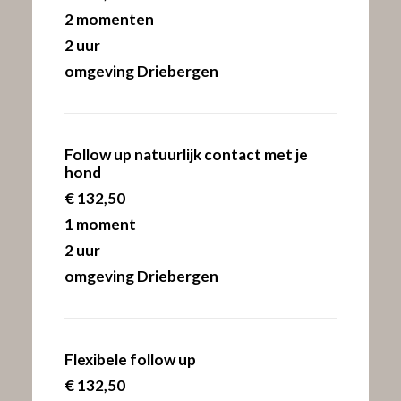
2 momenten
2 uur
omgeving Driebergen
Follow up natuurlijk contact met je
hond
€
132,50
1 moment
2 uur
omgeving Driebergen
Flexibele follow up
€
132,50