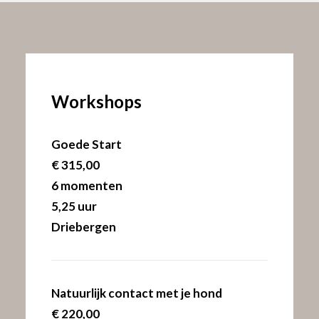
Workshops
Goede Start
€
315,00
6 momenten
5,25 uur
Driebergen
Natuurlijk contact met je hond
€
220,00